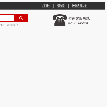
注册
|
登录
|
网站地图
咨询客服热线
028-81445838
定制
英国摩飞