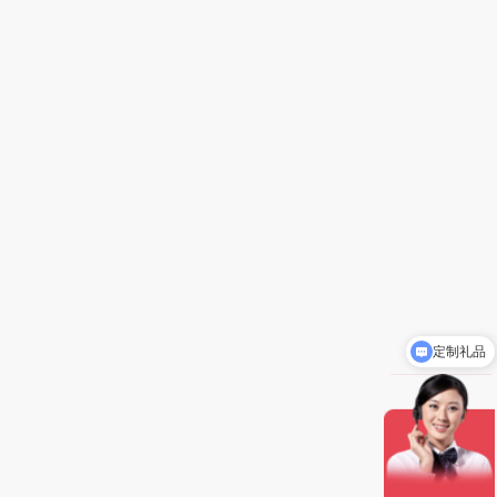
定制礼品
礼品批发价5-8折