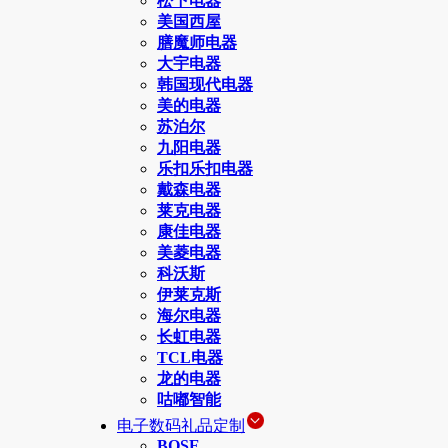
松下电器
美国西屋
膳魔师电器
大宇电器
韩国现代电器
美的电器
苏泊尔
九阳电器
乐扣乐扣电器
戴森电器
莱克电器
康佳电器
美菱电器
科沃斯
伊莱克斯
海尔电器
长虹电器
TCL电器
龙的电器
咕嘟智能
电子数码礼品定制
BOSE