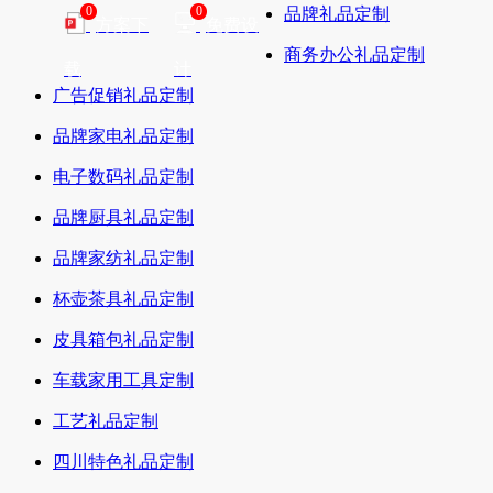
0
0
品牌礼品定制
方案下
免费设
商务办公礼品定制
载
计
广告促销礼品定制
品牌家电礼品定制
电子数码礼品定制
品牌厨具礼品定制
品牌家纺礼品定制
杯壶茶具礼品定制
皮具箱包礼品定制
车载家用工具定制
工艺礼品定制
四川特色礼品定制