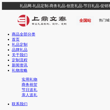
礼品网-礼品定制-商务礼品-创意礼品-节日礼品-促
全国站
热门城
商品全部分类
首页
礼品定制
品牌礼品
关于我们
定制流程
新闻资讯
礼物攻略
实用礼物
商务祝贺
节日送礼
亲人送礼
联系我们