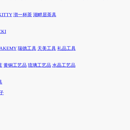
KITTY
沏一杯茶
湖畔居茶具
CKI
JAKEMY
瑞德工具
天美工具
礼品工具
蓝
黄铜工艺品
琉璃工艺品
水晶工艺品
具
子