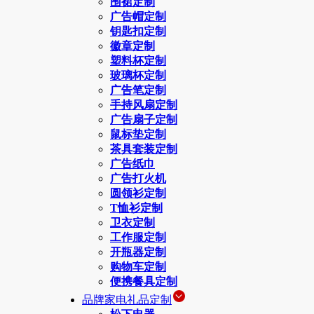
围裙定制
广告帽定制
钥匙扣定制
徽章定制
塑料杯定制
玻璃杯定制
广告笔定制
手持风扇定制
广告扇子定制
鼠标垫定制
茶具套装定制
广告纸巾
广告打火机
圆领衫定制
T恤衫定制
卫衣定制
工作服定制
开瓶器定制
购物车定制
便携餐具定制
品牌家电礼品定制