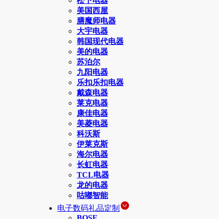
松下电器
美国西屋
膳魔师电器
大宇电器
韩国现代电器
美的电器
苏泊尔
九阳电器
乐扣乐扣电器
戴森电器
莱克电器
康佳电器
美菱电器
科沃斯
伊莱克斯
海尔电器
长虹电器
TCL电器
龙的电器
咕嘟智能
电子数码礼品定制
BOSE