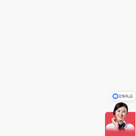
定制礼品
礼品批发价5-8折