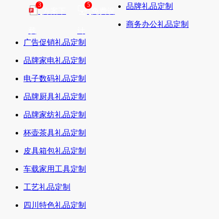
3
5
品牌礼品定制
方案下
免费设
商务办公礼品定制
载
计
广告促销礼品定制
品牌家电礼品定制
电子数码礼品定制
品牌厨具礼品定制
品牌家纺礼品定制
杯壶茶具礼品定制
皮具箱包礼品定制
车载家用工具定制
工艺礼品定制
四川特色礼品定制