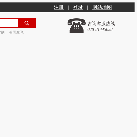
注册
|
登录
|
网站地图
咨询客服热线
028-81445838
定制
英国摩飞