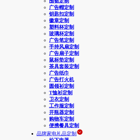
围裙定制
广告帽定制
钥匙扣定制
徽章定制
塑料杯定制
玻璃杯定制
广告笔定制
手持风扇定制
广告扇子定制
鼠标垫定制
茶具套装定制
广告纸巾
广告打火机
圆领衫定制
T恤衫定制
卫衣定制
工作服定制
开瓶器定制
购物车定制
便携餐具定制
品牌家电礼品定制