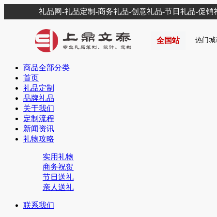
礼品网-礼品定制-商务礼品-创意礼品-节日礼品-促
全国站
热门城
商品全部分类
首页
礼品定制
品牌礼品
关于我们
定制流程
新闻资讯
礼物攻略
实用礼物
商务祝贺
节日送礼
亲人送礼
联系我们