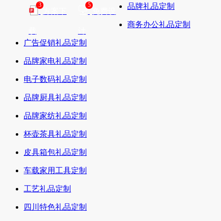
3
5
品牌礼品定制
方案下
免费设
商务办公礼品定制
载
计
广告促销礼品定制
品牌家电礼品定制
电子数码礼品定制
品牌厨具礼品定制
品牌家纺礼品定制
杯壶茶具礼品定制
皮具箱包礼品定制
车载家用工具定制
工艺礼品定制
四川特色礼品定制