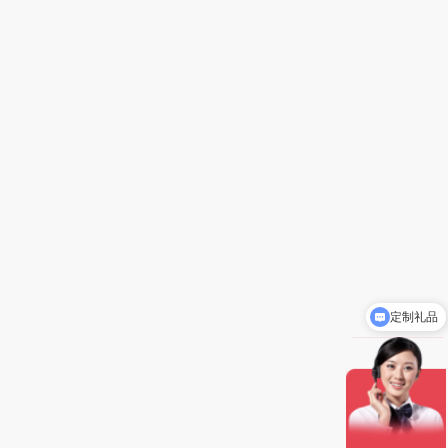
定制礼品
礼品批发价5-8折