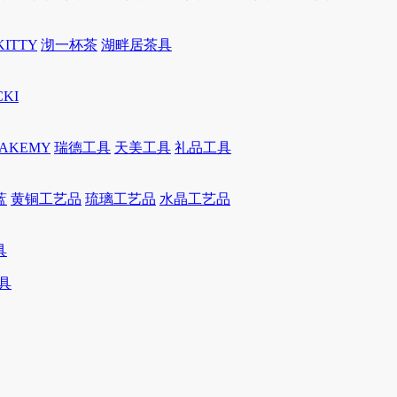
KITTY
沏一杯茶
湖畔居茶具
CKI
JAKEMY
瑞德工具
天美工具
礼品工具
蓝
黄铜工艺品
琉璃工艺品
水晶工艺品
具
具