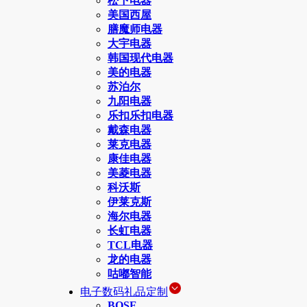
松下电器
美国西屋
膳魔师电器
大宇电器
韩国现代电器
美的电器
苏泊尔
九阳电器
乐扣乐扣电器
戴森电器
莱克电器
康佳电器
美菱电器
科沃斯
伊莱克斯
海尔电器
长虹电器
TCL电器
龙的电器
咕嘟智能
电子数码礼品定制
BOSE